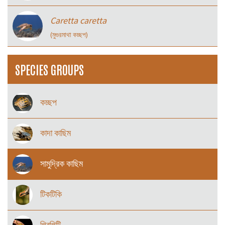
Caretta caretta
(মুগুরমাথা কচ্ছপ)
SPECIES GROUPS
কচ্ছপ
কাদা কাছিম
সামুদ্রিক কাছিম
টিকটিকি
গিরগিটি