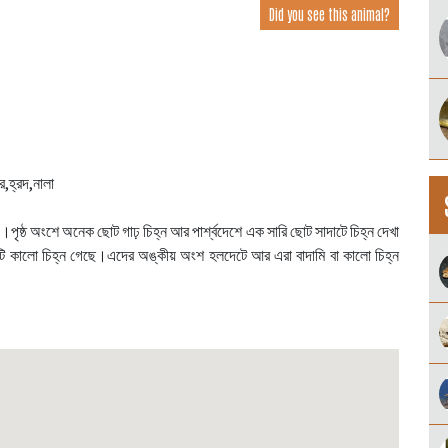
Did you see this animal?
র,হ্রদ,নালা
়।পৃষ্ঠ অংশে অনেক ছোট গাঢ় চিহ্ন আর পার্শ্বদেশে এক সারি ছোট সাদাটে চিহ্ন দেখা
টি কালো চিহ্ন গেছে।এদের অঙ্কীয় অংশ হলদেটে আর এরা বাদামি বা কালো চিহ্ন