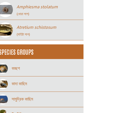
Amphiesma stolatum
(ধোরা সাপ)
Atretium schistosum
(মাইট্টা সাপ)
SPECIES GROUPS
কচ্ছপ
কাদা কাছিম
সামুদ্রিক কাছিম