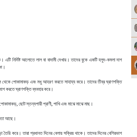
এটি নির্দিষ্ট আলোতে লাল বা বাদামী দেখায়। তাদের বুকে একটি হলুদ-কমলা দাগ
ঁকা।
ছাল থেকে পোকামাকড় এবং মধু আহরণ করতে সাহায্য করে। তাদের তীব্র ঘ্রাণশক্তি
োগ করতে ঘ্রাণশক্তি ব্যবহার করে।
 পোকামাকড়, ছোট স্তন্যপায়ী প্রাণী, পাখি এবং মাঝে মাঝে মাছ।
্ষমতা আছে।
়া তৈরি করে। তারা প্রধানত দিনের বেলায় সক্রিয় থাকে। তাদের দিনের বেশিরভাগ