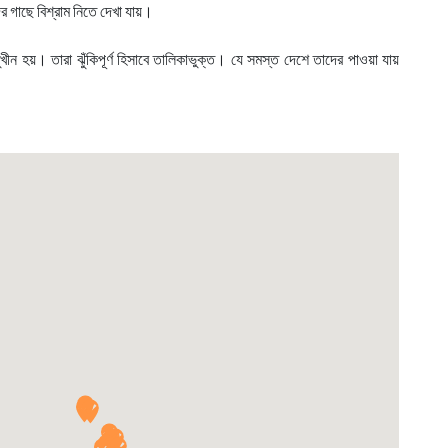
র গাছে বিশ্রাম নিতে দেখা যায়।
ুখীন হয়। তারা ঝুঁকিপূর্ণ হিসাবে তালিকাভুক্ত। যে সমস্ত দেশে তাদের পাওয়া যায়