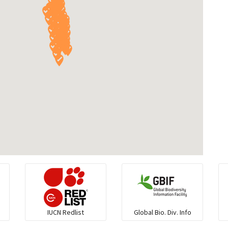
IUCN Redlist
Global Bio. Div. Info