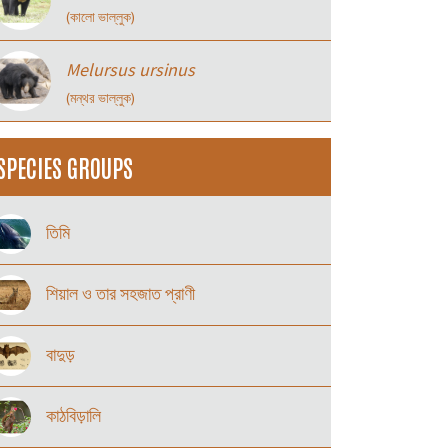
(কালো ভাল্লুক)
Melursus ursinus
(মন্থর ভাল্লুক)
SPECIES GROUPS
তিমি
শিয়াল ও তার সহজাত প্রাণী
বাদুড়
কাঠবিড়ালি