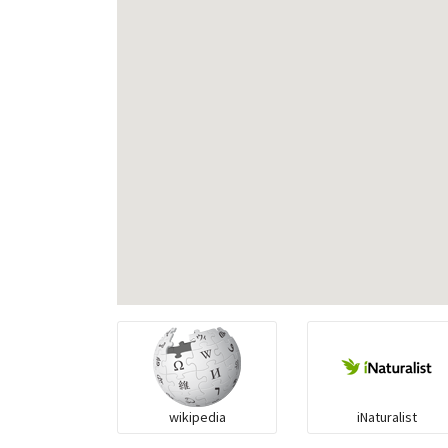
wikipedia
iNaturalist