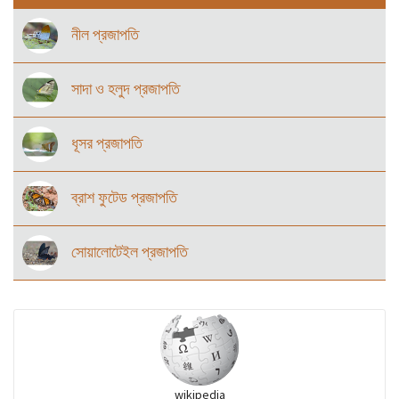
নীল প্রজাপতি
সাদা ও হলুদ প্রজাপতি
ধূসর প্রজাপতি
ব্রাশ ফুটেড প্রজাপতি
সোয়ালোটেইল প্রজাপতি
wikipedia