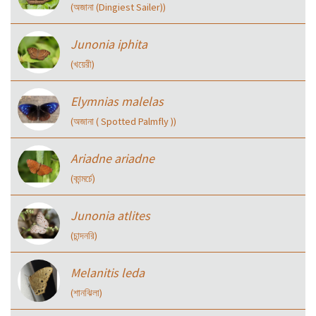
(অজানা (Dingiest Sailer))
Junonia iphita
(খয়েরী)
Elymnias malelas
(অজানা ( Spotted Palmfly ))
Ariadne ariadne
(কান্মর্চে)
Junonia atlites
(চান্দনরি)
Melanitis leda
(শানঝিলা)