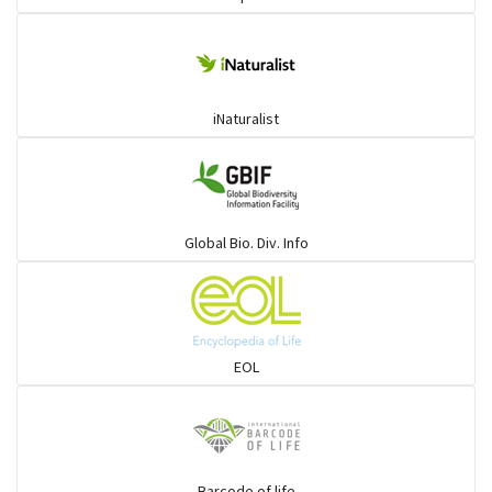
iNaturalist
Global Bio. Div. Info
EOL
Barcode of life