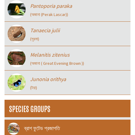
Pantoporia paraka
(অজানা (Perak Lascar))
Tanaecia julii
(সুরমা)
Melanitis zitenius
(অজানা ( Great Evening Brown ))
Junonia orithya
(টয়া)
SPECIES GROUPS
ব্রাশ ফুটেড প্রজাপতি