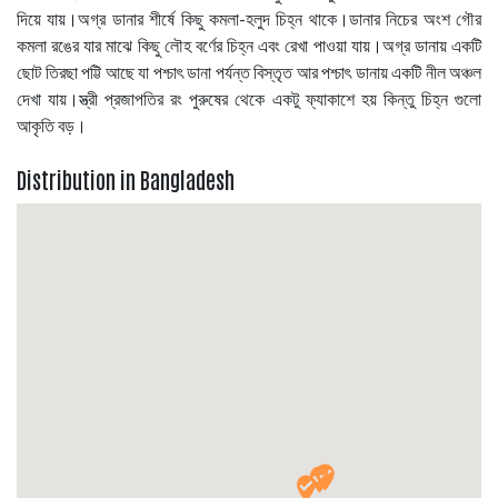
দিয়ে যায়।অগ্র ডানার শীর্ষে কিছু কমলা-হলুদ চিহ্ন থাকে।ডানার নিচের অংশ গৌর
কমলা রঙের যার মাঝে কিছু লৌহ বর্ণের চিহ্ন এবং রেখা পাওয়া যায়।অগ্র ডানায় একটি
ছোট তিরছা পট্টি আছে যা পশ্চাৎ ডানা পর্যন্ত বিস্তৃত আর পশ্চাৎ ডানায় একটি নীল অঞ্চল
দেখা যায়।স্ত্রী প্রজাপতির রং পুরুষের থেকে একটু ফ্যাকাশে হয় কিন্তু চিহ্ন গুলো
আকৃতি বড়।
Distribution in Bangladesh