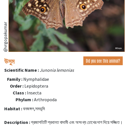
@vrgopakumar
উসুম
Did you see this animal?
Scientific Name :
Junonia lemonias
Family :
Nymphalidae
Order :
Lepidoptera
Class :
Insecta
Phylum :
Arthropoda
Habitat :
বনজঙ্গল,সমভূমি
Description :
প্রজাপতিটি প্রধানত বাদামী এবং অসংখ্য চোখের দাগ দিয়ে সজ্জিত।