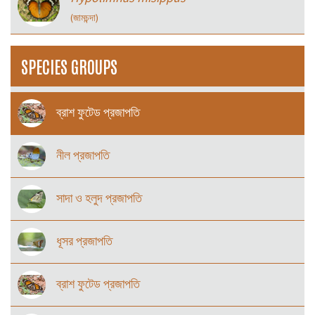
(জামচন্দা)
SPECIES GROUPS
ব্রাশ ফুটেড প্রজাপতি
নীল প্রজাপতি
সাদা ও হলুদ প্রজাপতি
ধূসর প্রজাপতি
ব্রাশ ফুটেড প্রজাপতি