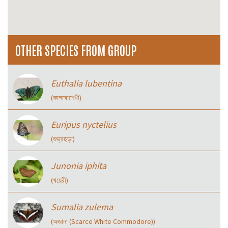
OTHER SPECIES FROM GROUP
Euthalia lubentina
(কালবোশেখী)
Euripus nyctelius
(শুভ্রছড়া)
Junonia iphita
(খয়েরী)
Sumalia zulema
(অজানা (Scarce White Commodore))