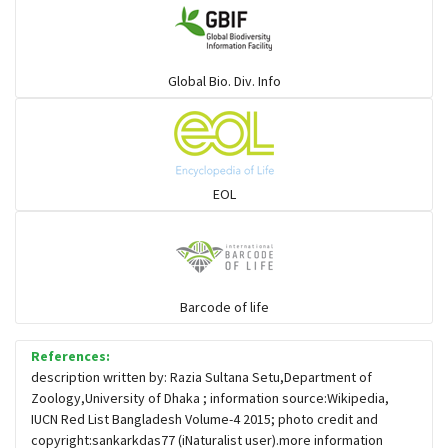
গোখরা, শঙ্খিনী ও সহজাত
Global Bio. Div. Info
পাইন্না ও তার সহজাত
শামুক খেকো
EOL
ভাইপার
অন্ধ সাপ
Barcode of life
References:
কুমির
description written by: Razia Sultana Setu,Department of
Zoology,University of Dhaka ; information source:Wikipedia,
IUCN Red List Bangladesh Volume-4 2015; photo credit and
ঘড়িয়াল
copyright:sankarkdas77 (iNaturalist user).more information