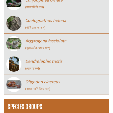
(কালনাগিনী সাপ)
Coelognathus helena
(পাটি দুধরাজ সাপ)
Argyrogena fasciolata
(ব্যান্ডকাটা রেসার সাপ)
Dendrelaphis tristis
(বেত আঁচড়া)
Oligodon cinereus
(কালো-দাগি উদয় কাল)
SPECIES GROUPS