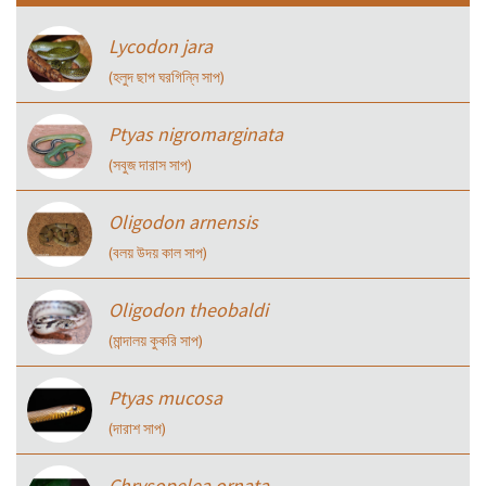
Lycodon jara
(হলুদ ছাপ ঘরগিন্নি সাপ)
Ptyas nigromarginata
(সবুজ দারাস সাপ)
Oligodon arnensis
(বলয় উদয় কাল সাপ)
Oligodon theobaldi
(মান্দালয় কুকরি সাপ)
Ptyas mucosa
(দারাশ সাপ)
Chrysopelea ornata