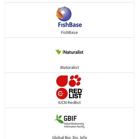
তপসী
FishBase
iNaturalist
IUCN Redlist
Global Bio. Div. Info