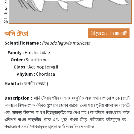
@fishbase.se
কানি টেংরা
Did you see this animal?
Scientific Name :
Pseudolaguvia muricata
Family :
Erethistidae
Order :
Silurifirmes
Class :
Actinopterygii
Phylum :
Chordata
Habitat :
অগভীর স্রোত।
Description :
কানি টেংরার শরীর সামান্য সংকুচিত এবং মাথা চাপানো থাকে।ছোট
আকারের নিম্মভাগে অবস্থিত মুখে চার জোড়া বারবেল দেখা যায়।পৃষ্ঠীয় পাখনা হয় লম্বাটে
এবং সামান্য বাঁকানো যা উপ ত্রিভুজাকৃতির মত দেখা যায়।অপরদিকে পশ্চাৎভাগে খাটো
এডিপস পাখনা লক্ষ্যনীয় থাকে এবং পুচ্ছ পাখনা তীব্র গভীরভাবে কাঁটাযুক্ত হয়।
পশ্চাৎভাগে সাদাটে পাখনাযুক্ত হাল্কা বর্ণের উদর বিদ্যমান থাকে।