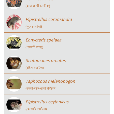
(কমলাবাদামী চামচিকা)
Pipistrellus coromandra
(ক্ষুদে চামচিকা)
Eonycteris spelaea
(প্রভাতী বাদুড়)
Scotomanes ornatus
(রঙিলা চামচিকা)
Taphozous melanopogon
(কালো-দাড়িওয়ালা চামচিকা)
Pipistrellus ceylonicus
(কেলার্টের চামচিকা)