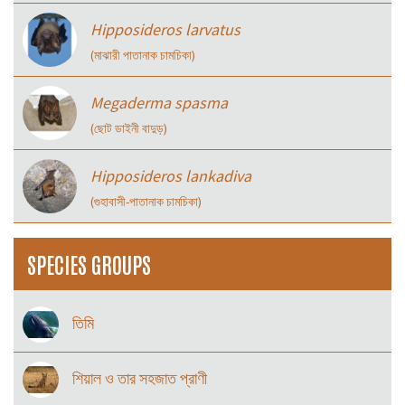
Hipposideros larvatus
(মাঝারী পাতানাক চামচিকা)
Megaderma spasma
(ছোট ডাইনী বাদুড়)
Hipposideros lankadiva
(গুহাবাসী-পাতানাক চামচিকা)
SPECIES GROUPS
তিমি
শিয়াল ও তার সহজাত প্রাণী