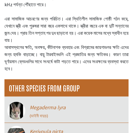
kHz পর্যন্ত পৌঁছাতে পারে।
এরা সামাজিক আচরণের জন্য পরিচিত। এরা স্থিতিশীল সামাজিক গোষ্ঠী গঠন করে,
যেখানে স্ত্রী এবং পুরুষরা সারা বছর একসাথে থাকে। স্ত্রীরা বছরে এক বা দুটি সন্তানের
জন্ম দেয়। প্রায় তিন সপ্তাহ পর দুধ ছাড়ানো হয়। এরা কয়েক মাসের মধ্যে স্বাধীন হয়ে
যায়।
আবাসস্থলের ক্ষতি, অবক্ষয়, কীটনাশক ব্যবহার এবং বিশ্রামের জায়গাগুলর ক্ষতি এদের
জন্য হুমকি বাড়াচ্ছে। বায়ু টারবাইনগুলি এই প্রজাতির জন্য ক্ষতিকর। কারণ তারা
ঘূর্ণায়মান ব্লেডগুলির সাথে সংঘর্ষে কাটা পড়তে পারে। এদের সংরক্ষনের ব্যবস্থা করতে
হবে।
OTHER SPECIES FROM GROUP
Megaderma lyra
(ডাইনী বাদুড়)
Kerivoula picta