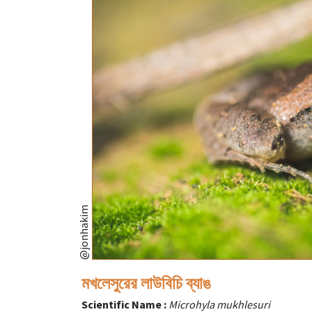
@jonhakim
মখলেসুরের লাউবিচি ব্যাঙ
Scientific Name :
Microhyla mukhlesuri