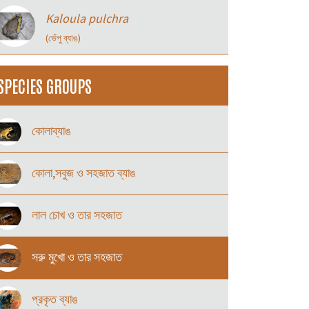
Kaloula pulchra
(ভেঁপু ব্যাঙ)
SPECIES GROUPS
কোলাব্যাঙ
কোলা,সবুজ ও সহজাত ব্যাঙ
লাল চোখ ও তার সহজাত
সরু মুখো ও তার সহজাত
প্রকৃত ব্যাঙ