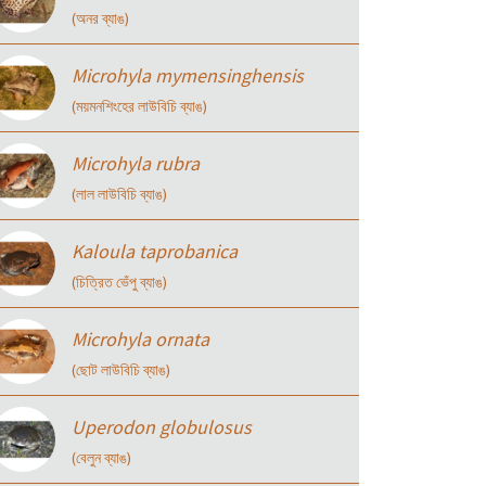
(অনর ব্যাঙ)
Microhyla mymensinghensis
(ময়মনশিংহের লাউবিচি ব্যাঙ)
Microhyla rubra
(লাল লাউবিচি ব্যাঙ)
Kaloula taprobanica
(চিত্রিত ভেঁপু ব্যাঙ)
Microhyla ornata
(ছোট লাউবিচি ব্যাঙ)
Uperodon globulosus
(বেলুন ব্যাঙ)