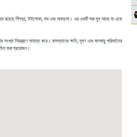
মধ্যে রয়েছে পিঁপড়া, উইপোকা, মথ এবং মাকড়সা। এর একটি সরু মুখ আছে যা একে
সংখ্যা নিয়ন্ত্রণে সাহায্য করে। বাসস্থানের ক্ষতি, দূষণ এবং জলবায়ু পরিবর্তনের
শ্চিত করা প্রয়োজন।