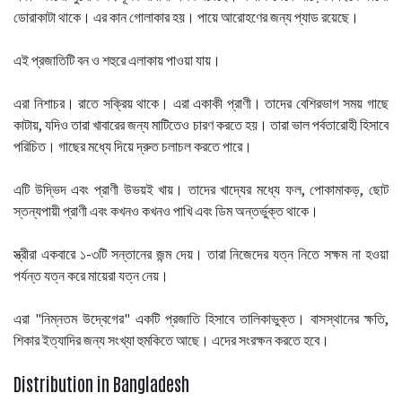
ডোরাকাটা থাকে। এর কান গোলাকার হয়। পায়ে আরোহণের জন্য প্যাড রয়েছে।
এই প্রজাতিটি বন ও শহুরে এলাকায় পাওয়া যায়।
এরা নিশাচর। রাতে সক্রিয় থাকে। এরা একাকী প্রাণী। তাদের বেশিরভাগ সময় গাছে
কাটায়, যদিও তারা খাবারের জন্য মাটিতেও চারণ করতে হয়। তারা ভাল পর্বতারোহী হিসাবে
পরিচিত। গাছের মধ্যে দিয়ে দ্রুত চলাচল করতে পারে।
এটি উদ্ভিদ এবং প্রাণী উভয়ই খায়। তাদের খাদ্যের মধ্যে ফল, পোকামাকড়, ছোট
স্তন্যপায়ী প্রাণী এবং কখনও কখনও পাখি এবং ডিম অন্তর্ভুক্ত থাকে।
স্ত্রীরা একবারে ১-৩টি সন্তানের জন্ম দেয়। তারা নিজেদের যত্ন নিতে সক্ষম না হওয়া
পর্যন্ত যত্ন করে মায়েরা যত্ন নেয়।
এরা "নিম্নতম উদ্বেগের" একটি প্রজাতি হিসাবে তালিকাভুক্ত। বাসস্থানের ক্ষতি,
শিকার ইত্যাদির জন্য সংখ্যা হুমকিতে আছে। এদের সংরক্ষন করতে হবে।
Distribution in Bangladesh