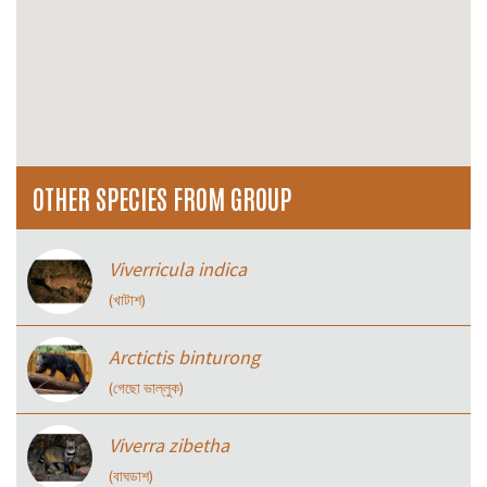
OTHER SPECIES FROM GROUP
Viverricula indica
(খাটাশ)
Arctictis binturong
(গেছো ভাল্লুক)
Viverra zibetha
(বাঘডাশ)