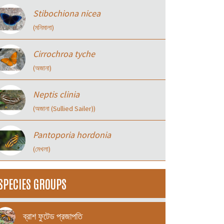
Stibochiona nicea
(মনিমালা)
Cirrochroa tyche
(অজানা)
Neptis clinia
(অজানা (Sullied Sailer))
Pantoporia hordonia
(মেখলা)
SPECIES GROUPS
ব্রাশ ফুটেড প্রজাপতি