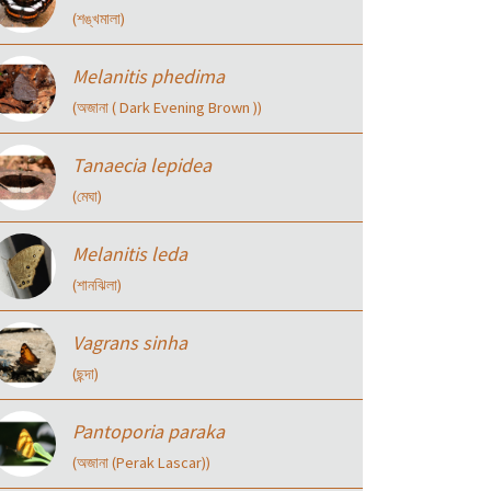
(শঙ্খমালা)
Melanitis phedima
(অজানা ( Dark Evening Brown ))
Tanaecia lepidea
(মেঘা)
Melanitis leda
(শানঝিলা)
Vagrans sinha
(ছন্দা)
Pantoporia paraka
(অজানা (Perak Lascar))