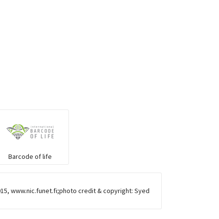
Barcode of life
15, www.nic.funet.fi;photo credit & copyright: Syed