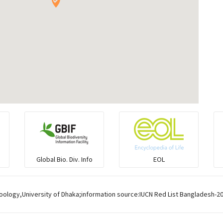
Global Bio. Div. Info
EOL
oology,University of Dhaka;information source:IUCN Red List Bangladesh-20