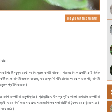
Did you see this animal?
া যায়।
ানার উপর টানযুক্ত রেখা সহ নিস্তেজ বাদামী থাকে। সামনের দিকে একটি ছোট তির্যক
্ত একটি কালো বাদামী এলাকা রয়েছে, যার মধ্যে তিনটি চোখের মত ছোপ এবং গাঢ় বাদামী
নুরূপ প্যাটার্ন রয়েছে।
প অস্পষ্ট বা অনুপস্থিত। প্রান্তীয় ও উপ প্রান্তীয় কালো রেখাগুলি অস্পষ্ট বা
তরীণভাবে বিবর্ণ হয়ে যায় এবং সামনের দিকের সাদা বারটি বাহ্যিকভাবে ছড়িয়ে পড়ে।
লকা হয়ে ওঠে।