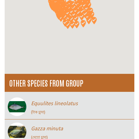
OTHER SPECIES FROM GROUP
Equulites lineolatus
(টাক চান্দা)
Gazza minuta
(দেতো চান্দা)