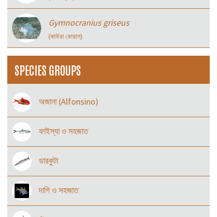
Gymnocranius griseus
(কাউরা কোরাল)
SPECIES GROUPS
অজানা (Alfonsino)
ফাইস্যা ও সহজাত
ডারকুটা
দাগি ও সহজাত