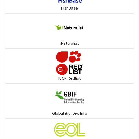
FishBase
বাটা ও সহজাত
চান্দা ও সহজাত
iNaturalist
পটকা ও সহজাত
শাপলাপাতা ও সহজাত
IUCN Redlist
দাতিনা ও সহজাত
হাঙর
Global Bio. Div. Info
বইলা ও সহজাত