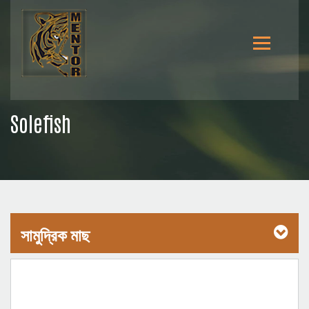
Solefish
সামুদ্রিক মাছ