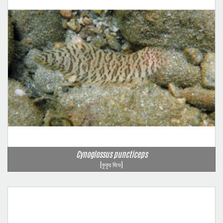
Cynoglossus puncticeps
(কুকুর জিভ)