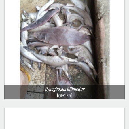
Cynoglossus bilineatus
(চ্যাপ্টা মাছ)