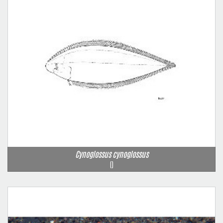
Cynoglossus cynoglossus
()