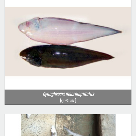
Cynoglossus macrolepidotus
(চ্যাপ্টা মাছ)