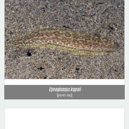
Cynoglossus kopsii
(চ্যাপ্টা মাছ)