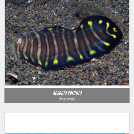
Aesopia cornuta
(সিংরা জেব্রা)