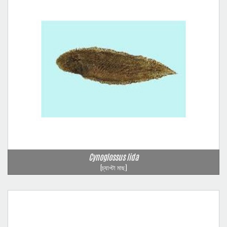
Cynoglossus lida
(চ্যাপ্টা মাছ)