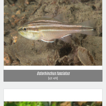
Ostorhinchus fasciatus
(দুই দাগি)