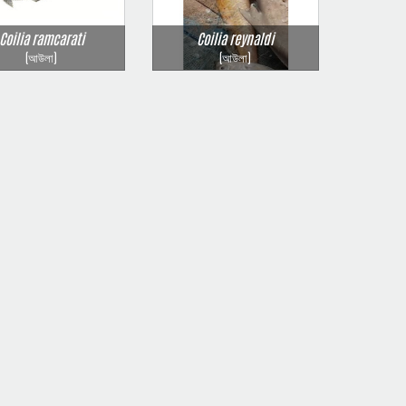
Coilia ramcarati
Coilia reynaldi
(আউলা)
(আউলা)