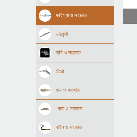
ফাইস্যা ও সহজাত
ডারকুটা
দাগি ও সহজাত
টেংরা
কড ও সহজাত
পোয়া ও সহজাত
বাইম ও সহজাত