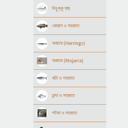
উড়ুক্কু মাছ
কোরাল ও সহজাত
অজানা (Herrings)
অজানা (Mojarra)
বাটা ও সহজাত
চান্দা ও সহজাত
পটকা ও সহজাত