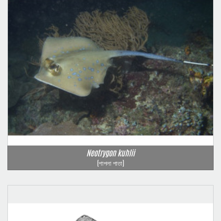
Neotrygon kuhlii
(শাপলা পাতা)