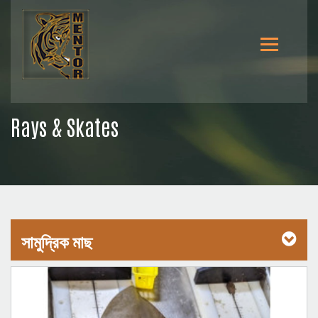
Rays & Skates
সামুদ্রিক মাছ