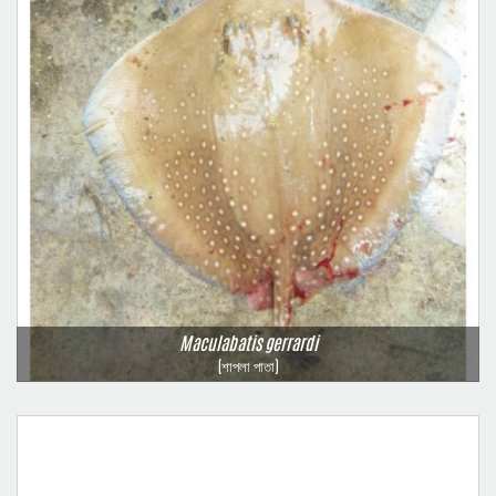
Maculabatis gerrardi
(শাপলা পাতা)