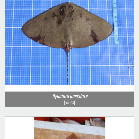
Gymnura poecilura
(পদ্মামনি)