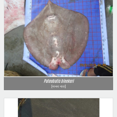
Pateobatis bleekeri
(শাপলা পাতা)