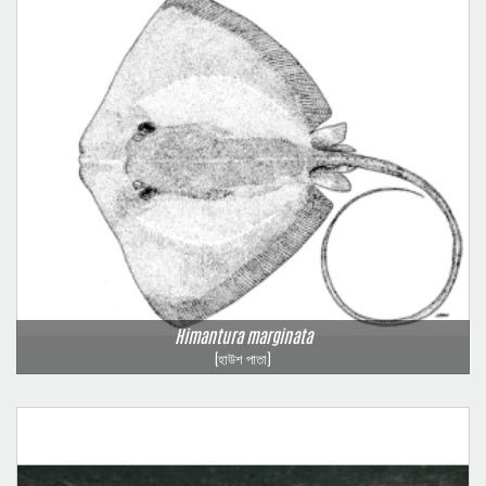
Himantura marginata
(হাউশ পাতা)