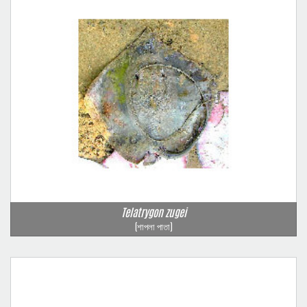
Telatrygon zugei
(শাপলা পাতা)