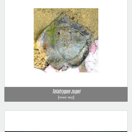
Telatrygon zugei
(শাপলা পাতা)