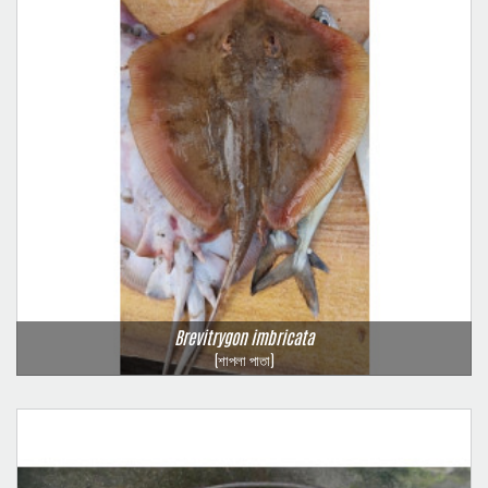
Brevitrygon imbricata
(শাপলা পাতা)