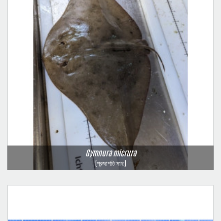
Gymnura micrura
(প্রজাপতি মাছ)