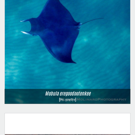
Mobula eregoodootenkee
(শিং চোয়াইন)