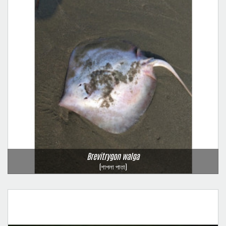
Brevitrygon walga
(শাপলা পাতা)