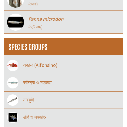
(ভোলা)
Panna microdon
(ছোট লম্বু)
SPECIES GROUPS
অজানা (Alfonsino)
ফাইস্যা ও সহজাত
ডারকুটা
দাগি ও সহজাত