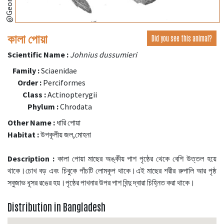
কালা পোয়া
Did you see this animal?
Scientific Name :
Johnius dussumieri
Family :
Sciaenidae
Order :
Perciformes
Class :
Actinopterygii
Phylum :
Chrodata
Other Name :
ধারি পোয়া
Habitat :
উপকূলীয় জল,মোহনা
Description :
কালা পোয়া মাছের অঙ্কীয় পাশ পৃষ্ঠের থেকে বেশি উত্তল হয়ে
থাকে।চোখ বড় এবং চিবুকে পাঁচটি লোমকূপ থাকে।এই মাছের শরীর রুপালি আর পৃষ্ঠ
সবুজাভ ধূসর রঙের হয়।পৃষ্ঠের পাখনার উপর পাশ বিন্দু দ্বারা চিহ্নিত করা থাকে।
Distribution in Bangladesh