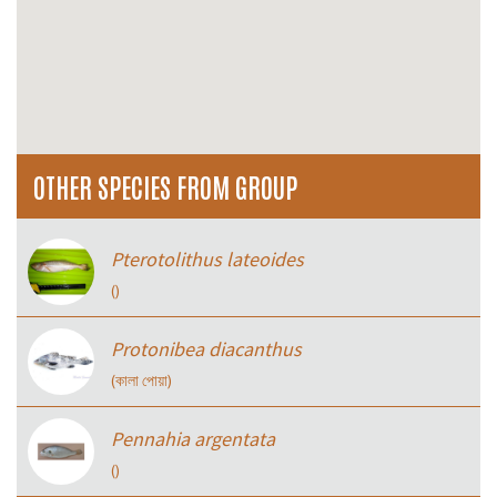
OTHER SPECIES FROM GROUP
Pterotolithus lateoides
()
Protonibea diacanthus
(কালা পোয়া)
Pennahia argentata
()