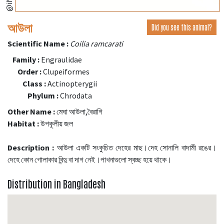
আউলা
Did you see this animal?
Scientific Name :
Coilia ramcarati
Family :
Engraulidae
Order :
Clupeiformes
Class :
Actinopterygii
Phylum :
Chrodata
Other Name :
মেঘা আউলা,বৈরাগি
Habitat :
উপকূলীয় জল
Description :
আউলা একটি সংকুচিত দেহের মাছ।দেহ সোনালি বাদামী রঙের।
দেহে কোন গোলাকার বিন্দু বা দাগ নেই।পাখনাগুলো স্বচ্ছ হয়ে থাকে।
Distribution in Bangladesh