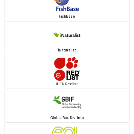
কোরাল ও সহজাত
FishBase
অজানা (Herrings)
অজানা (Mojarra)
iNaturalist
বাটা ও সহজাত
চান্দা ও সহজাত
IUCN Redlist
পটকা ও সহজাত
শাপলাপাতা ও সহজাত
Global Bio. Div. Info
দাতিনা ও সহজাত