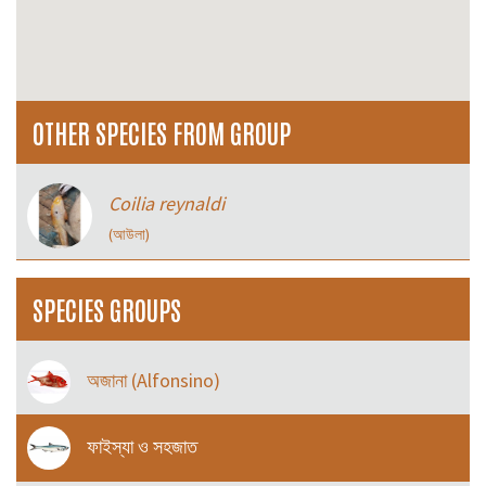
OTHER SPECIES FROM GROUP
Coilia reynaldi
(আউলা)
SPECIES GROUPS
অজানা (Alfonsino)
ফাইস্যা ও সহজাত