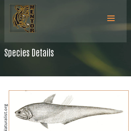
Species Details
@iNaturalist.org