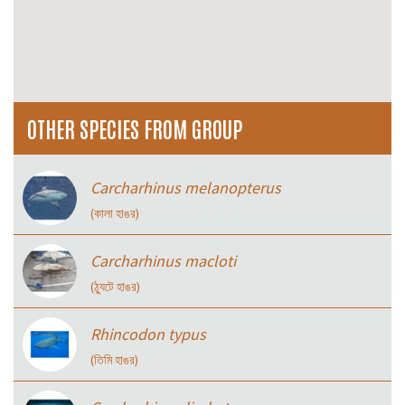
OTHER SPECIES FROM GROUP
Carcharhinus melanopterus
(কালা হাঙর)
Carcharhinus macloti
(ঠ্যুটে হাঙর)
Rhincodon typus
(তিমি হাঙর)