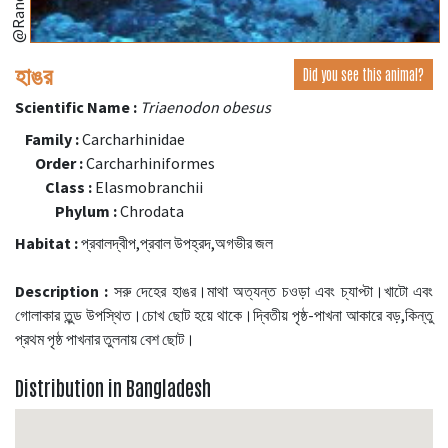
হাঙর
Did you see this animal?
Scientific Name :
Triaenodon obesus
Family :
Carcharhinidae
Order :
Carcharhiniformes
Class :
Elasmobranchii
Phylum :
Chrodata
Habitat :
প্রবালদ্বীপ,প্রবাল উপহ্রদ,অগভীর জল
Description :
সরু দেহের হাঙর।মাথা অত্যন্ত চওড়া এবং চ্যাপ্টা।খাটো এবং
গোলাকার তুন্ড উপস্থিত।চোখ ছোট হয়ে থাকে।দ্বিতীয় পৃষ্ঠ-পাখনা আকারে বড়,কিন্তু
প্রথম পৃষ্ঠ পাখনার তুলনায় বেশ ছোট।
Distribution in Bangladesh