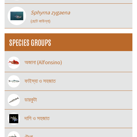
Sphyrna zygaena
(ছোট কাউন্না)
SPECIES GROUPS
অজানা (Alfonsino)
ফাইস্যা ও সহজাত
ডারকুটা
দাগি ও সহজাত
টেংরা