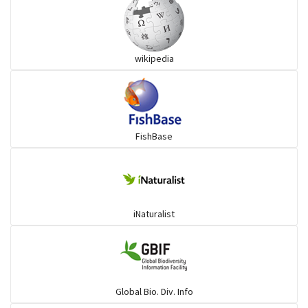
কোরাল ও সহজাত
wikipedia
অজানা (Herrings)
অজানা (Mojarra)
FishBase
বাটা ও সহজাত
চান্দা ও সহজাত
iNaturalist
পটকা ও সহজাত
শাপলাপাতা ও সহজাত
Global Bio. Div. Info