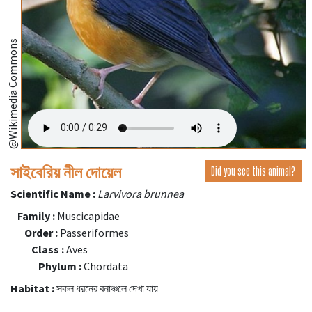
@Wikimedia Commons
সাইবেরিয় নীল দোয়েল
Did you see this animal?
Scientific Name :
Larvivora brunnea
Family :
Muscicapidae
Order :
Passeriformes
Class :
Aves
Phylum :
Chordata
Habitat :
সকল ধরনের বনাঞ্চলে দেখা যায়