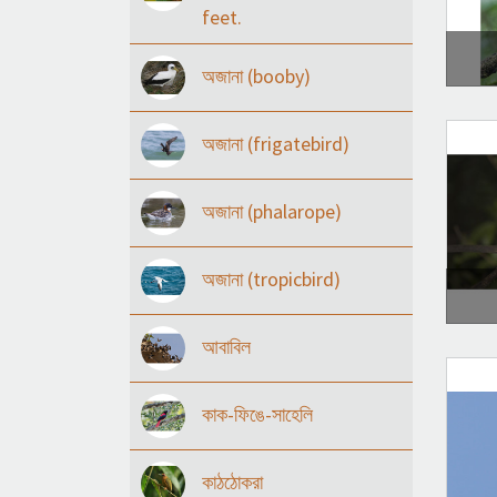
feet.
অজানা (booby)
অজানা (frigatebird)
অজানা (phalarope)
অজানা (tropicbird)
আবাবিল
কাক-ফিঙে-সাহেলি
কাঠঠোকরা