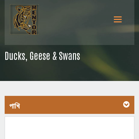
Ducks, Geese & Swans
পাখি