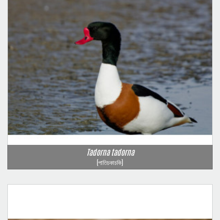
Tadorna tadorna
(পাতিচকাচকি)