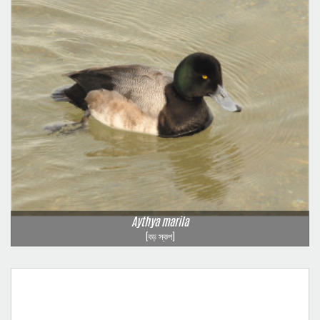
Aythya marila
(বড় স্কপ)