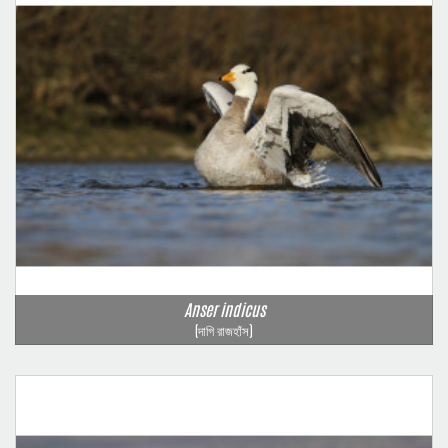
Anser indicus
(দাগি রাজহাঁস)