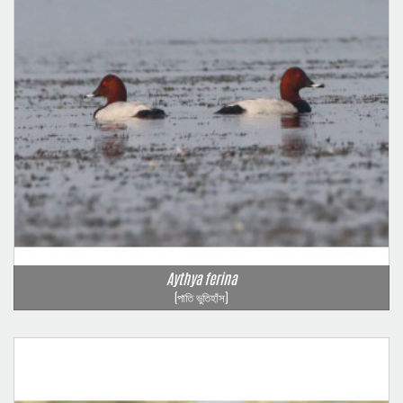
Aythya ferina
(পাতি ভুতিহাঁস)