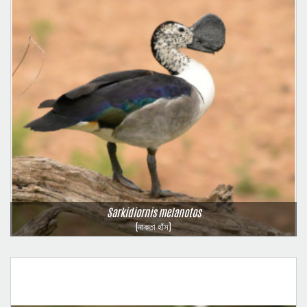
Sarkidiornis melanotos
(নাকতা হাঁস)