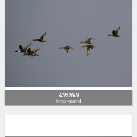
Anas acuta
(উত্তুরে ল্যাঞ্জাহাঁস)