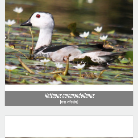
Nettapus coromandelianus
(ধলা বালিহাঁস)