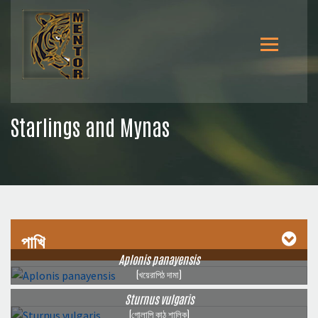
Starlings and Mynas
পাখি
Aplonis panayensis
(খয়েরাপিঠ দামা)
Sturnus vulgaris
(গোলাপি কাঠ শালিক)