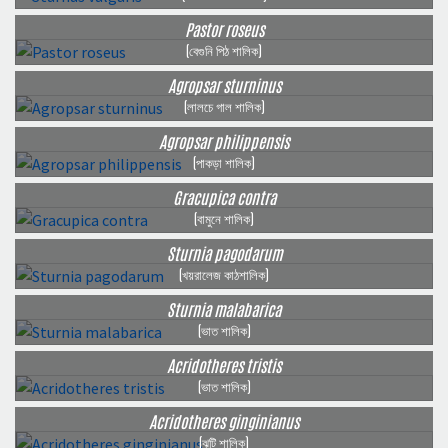
Pastor roseus
(বেগুনি পিঠ শালিক)
Agropsar sturninus
(লালচে গাল শালিক)
Agropsar philippensis
(পাকড়া শালিক)
Gracupica contra
(বামুনে শালিক)
Sturnia pagodarum
(খয়রালেজ কাঠশালিক)
Sturnia malabarica
(ভাত শালিক)
Acridotheres tristis
(ভাত শালিক)
Acridotheres ginginianus
(ঝুটি শালিক)