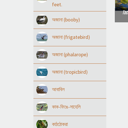
feet.
Tac
অজানা (booby)
অজানা (frigatebird)
অজানা (phalarope)
অজানা (tropicbird)
আবাবিল
কাক-ফিঙে-সাহেলি
কাঠঠোকরা