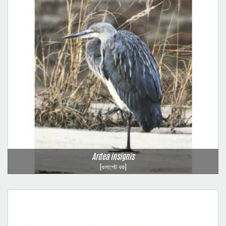
Ardea insignis
(ধলাপেট বক)