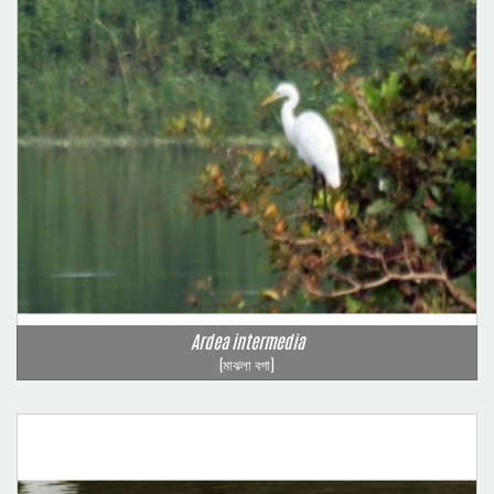
Ardea intermedia
(মাঝলা বগা)