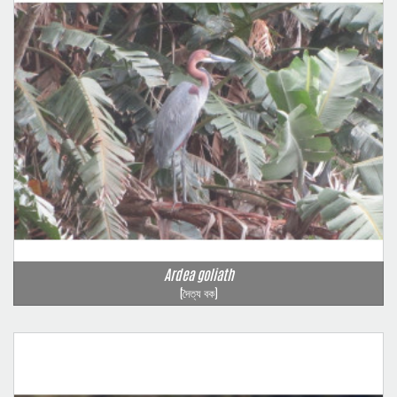
Ardea goliath
(দৈত্য বক)