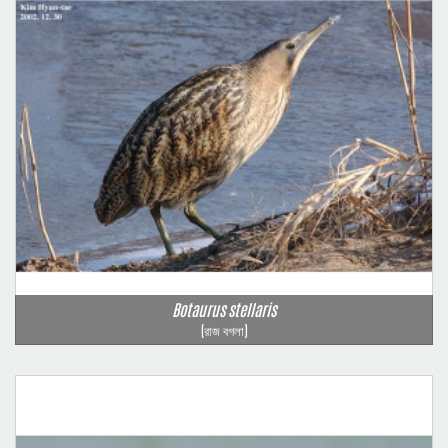
Botaurus stellaris
(রাজ বগলা)