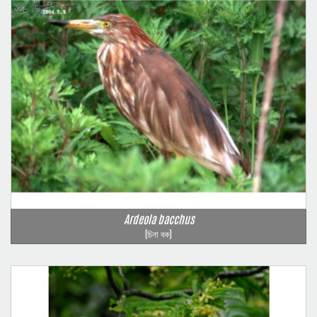
Ardeola bacchus
(চিনা বক)