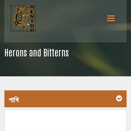
Herons and Bitterns
পাখি