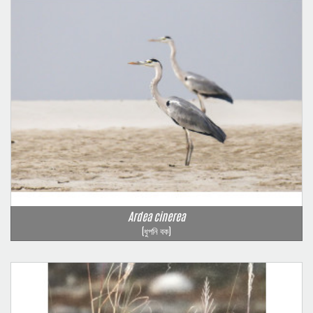
Ardea cinerea
(ধুপনি বক)