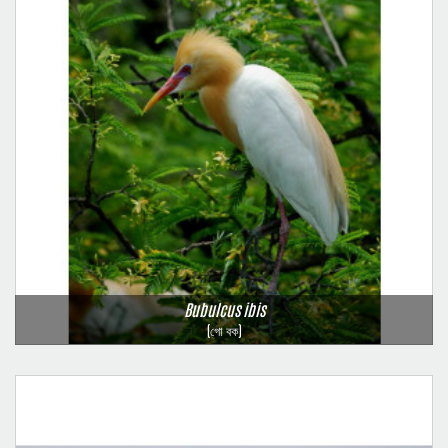
Bubulcus ibis
(গো বক)