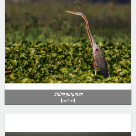
Ardea purpurea
(বেগুনি বক)