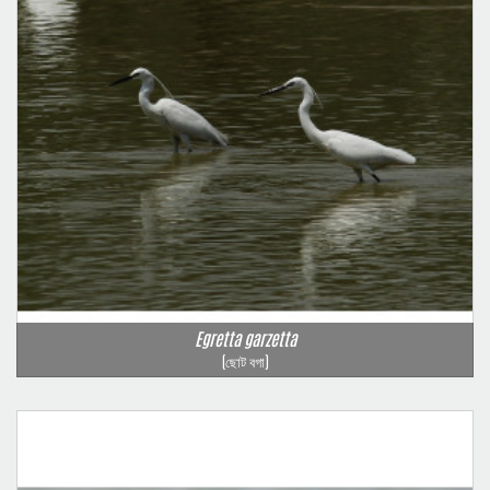
Egretta garzetta
(ছোট বগা)