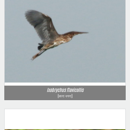
Ixobrychus flavicollis
(কালা বগলা)