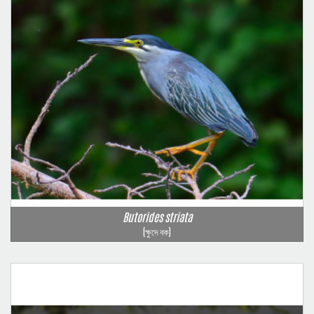
Butorides striata
(ক্ষুদে বক)