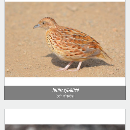
Turnix sylvatica
(ছোট নাটাবটের)