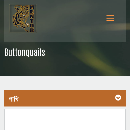
Buttonquails
পাখি