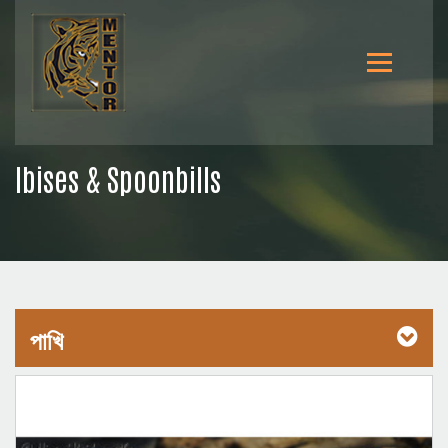
Ibises & Spoonbills
পাখি