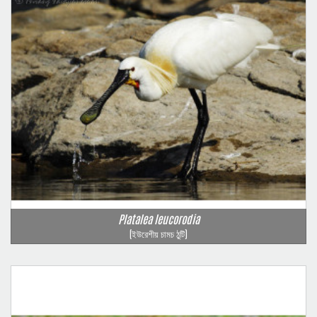
Platalea leucorodia
(ইউরেশীয় চামচ ঠুটি)