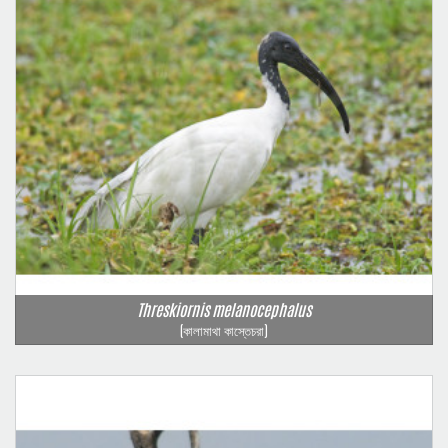
Threskiornis melanocephalus
(কালামাথা কাস্তেচরা)