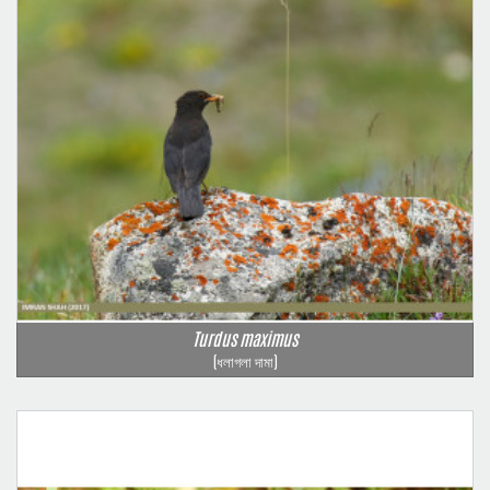
Turdus maximus
(ধলাগলা দামা)