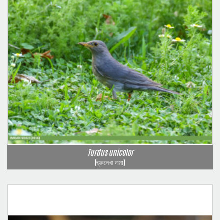
Turdus unicolor
(ভ্রুলেখা দামা)