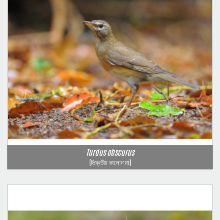
Turdus obscurus
(তিব্বতীয় কালোদামা)