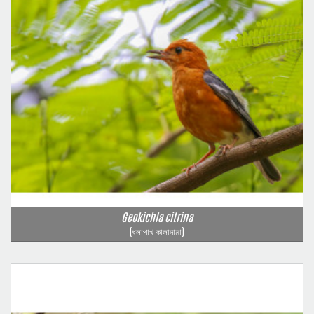
Geokichla citrina
(ধলাপাখ কালাদামা)