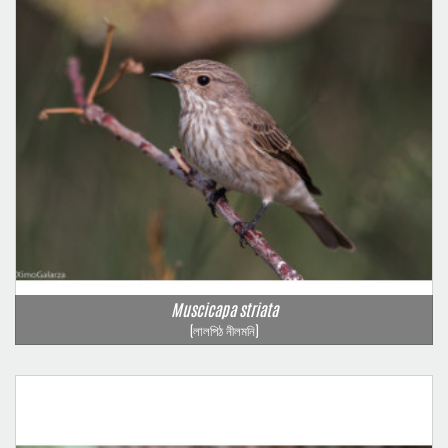
Muscicapa striata
(লালপিঠ নীলমনি)