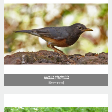
Turdus dissimilis
(টিকেলের দামা)