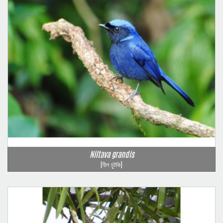
Niltava grandis
(নীল চুটকি)