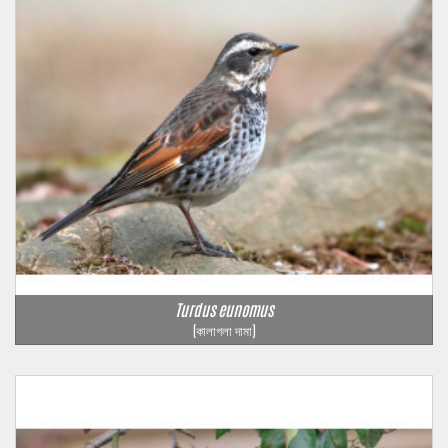
Turdus eunomus
(কালাগলা দামা)