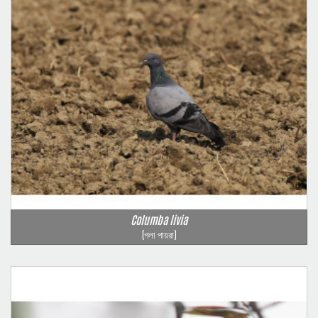
Columba livia
(গলা পায়রা)