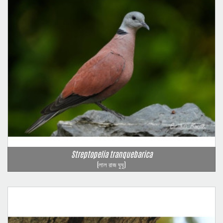
Streptopelia tranquebarica
(লাল রাজ ঘুঘু)