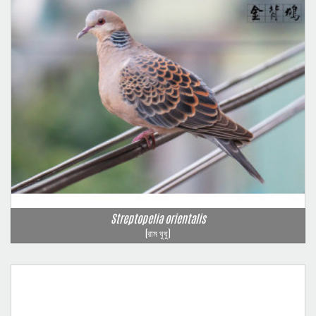
Streptopelia orientalis
(রাম ঘুঘু)