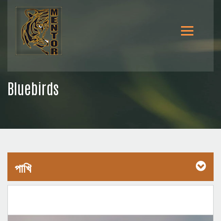
Bluebirds
পাখি