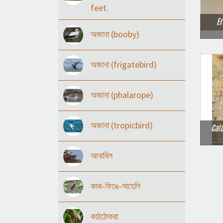
feet.
Er
অজানা (booby)
অজানা (frigatebird)
অজানা (phalarope)
অজানা (tropicbird)
Cala
আবাবিল
কাক-ফিঙে-সাহেলি
কাঠঠোকরা