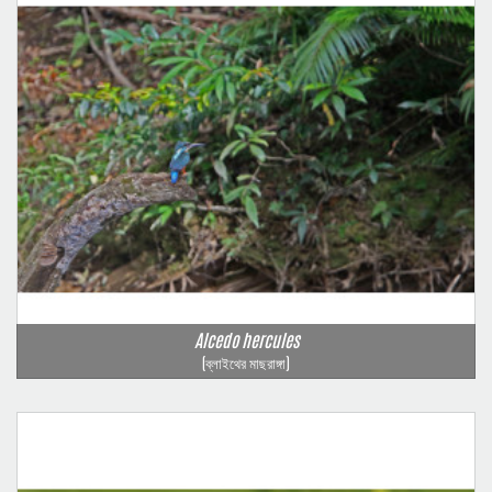
Alcedo hercules
(ব্লাইথের মাছরাঙ্গা)