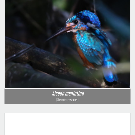
Alcedo meninting
(নীলকান মাছরাঙ্গা)