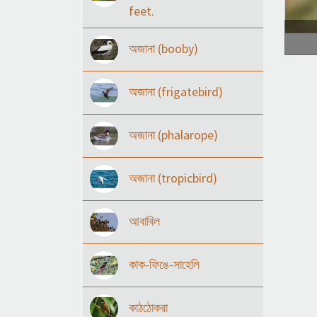
feet.
অজানা (booby)
অজানা (frigatebird)
অজানা (phalarope)
অজানা (tropicbird)
আবাবিল
কাক-ফিঙে-সাহেলি
কাঠঠোকরা