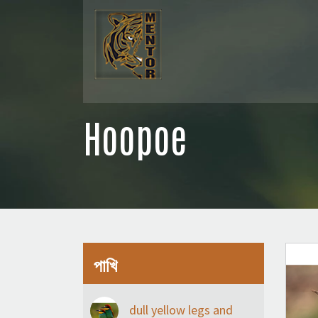
Hoopoe
পাখি
dull yellow legs and