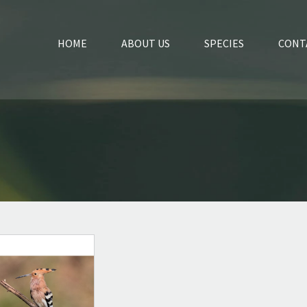
HOME
ABOUT US
SPECIES
CONT