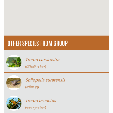
OTHER SPECIES FROM GROUP
Treron curvirostra
(ঠোঁটমোটা হরিয়াল)
Spilopelia suratensis
(তেলিয়া ঘুঘু)
Treron bicinctus
(কমলা বুক হরিয়াল)