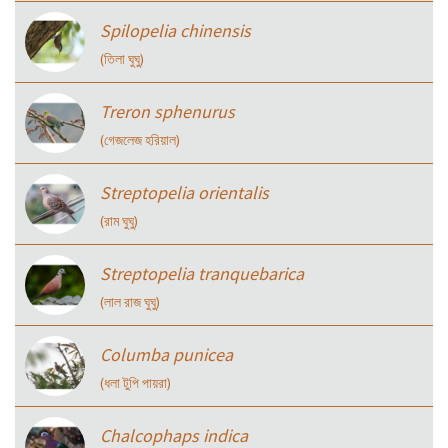
Spilopelia chinensis
(তিলা ঘুঘু)
Treron sphenurus
(গেজলেজ হরিয়াল)
Streptopelia orientalis
(রাম ঘুঘু)
Streptopelia tranquebarica
(লাল রাজ ঘুঘু)
Columba punicea
(ধলা টুপি পায়রা)
Chalcophaps indica