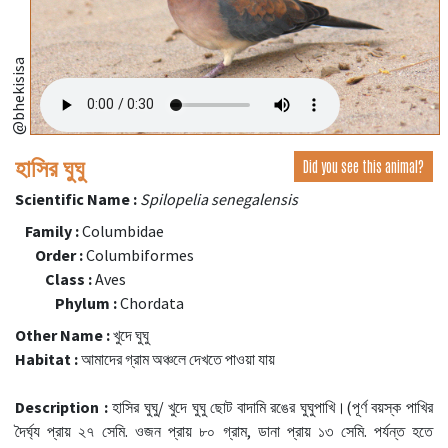
@bhekisisa
হাসির ঘুঘু
Did you see this animal?
Scientific Name :
Spilopelia senegalensis
Family :
Columbidae
Order :
Columbiformes
Class :
Aves
Phylum :
Chordata
Other Name :
খুদে ঘুঘু
Habitat :
আমাদের গ্রাম অঞ্চলে দেখতে পাওয়া যায়
Description :
হাসির ঘুঘু/ খুদে ঘুঘু ছোট বাদামি রঙের ঘুঘুপাখি।(পূর্ণ বয়স্ক পাখির
দৈর্ঘ্য প্রায় ২৭ সেমি. ওজন প্রায় ৮০ গ্রাম, ডানা প্রায় ১৩ সেমি. পর্যন্ত হতে