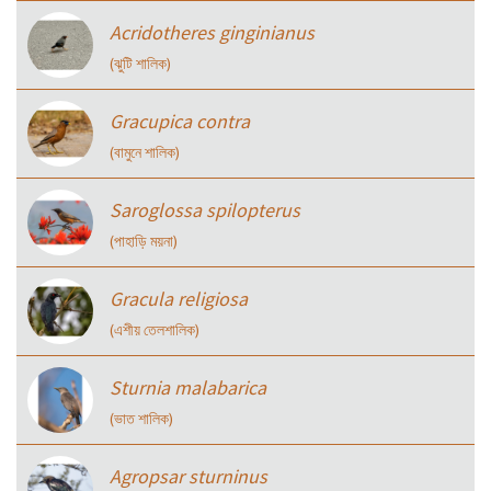
Acridotheres ginginianus
(ঝুটি শালিক)
Gracupica contra
(বামুনে শালিক)
Saroglossa spilopterus
(পাহাড়ি ময়না)
Gracula religiosa
(এশীয় তেলশালিক)
Sturnia malabarica
(ভাত শালিক)
Agropsar sturninus