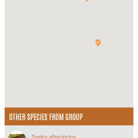
OTHER SPECIES FROM GROUP
Turdus albocinctus