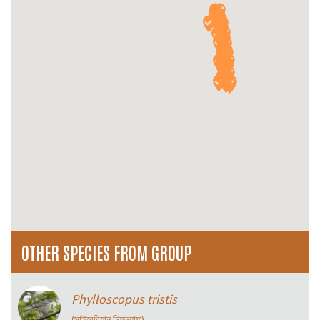
OTHER SPECIES FROM GROUP
Phylloscopus tristis
(সাইবেরিয়ান চিফচ্যাফ)