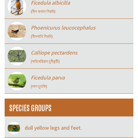
Ficedula albicilla
(নীল কপাল গিরদি)
Phoenicurus leucocephalus
(নীলপানি গিরদি)
Calliope pectardens
(সাইবেরিয়ান চুনীকন্ঠী)
Ficedula parva
(লাল চুতকি)
SPECIES GROUPS
dull yellow legs and feet.