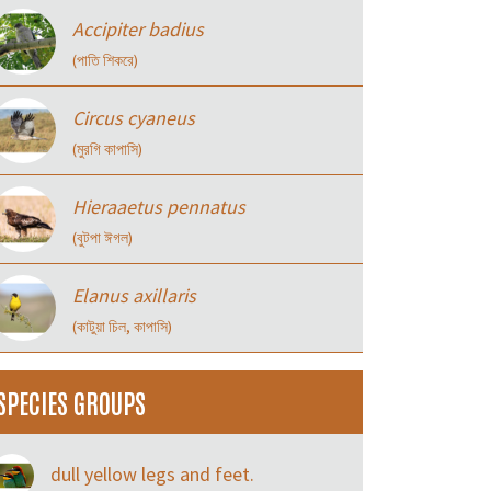
Accipiter badius
(পাতি শিকরে)
Circus cyaneus
(মুরগি কাপাসি)
Hieraaetus pennatus
(বুটপা ঈগল)
Elanus axillaris
(কাটুয়া চিল, কাপাসি)
SPECIES GROUPS
dull yellow legs and feet.