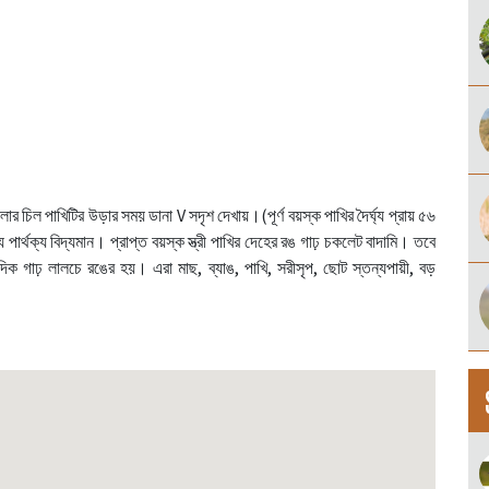
 চিল পাখিটির উড়ার সময় ডানা V সদৃশ দেখায়।(পূর্ণ বয়স্ক পাখির দৈর্ঘ্য প্রায় ৫৬
্যে পার্থক্য বিদ্যমান। প্রাপ্ত বয়স্ক স্ত্রী পাখির দেহের রঙ গাঢ় চকলেট বাদামি। তবে
 দিক গাঢ় লালচে রঙের হয়। এরা মাছ, ব্যাঙ, পাখি, সরীসৃপ, ছোট স্তন্যপায়ী, বড়