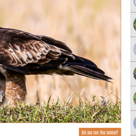
Did you see this animal?