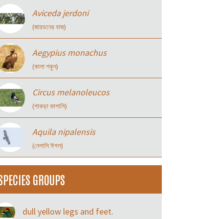
Aviceda jerdoni
(জারডনের বাজ)
Aegypius monachus
(কালা শকুন)
Circus melanoleucos
(পাকড়া কাপাসি)
Aquila nipalensis
(নেপালি ঈগল)
SPECIES GROUPS
dull yellow legs and feet.