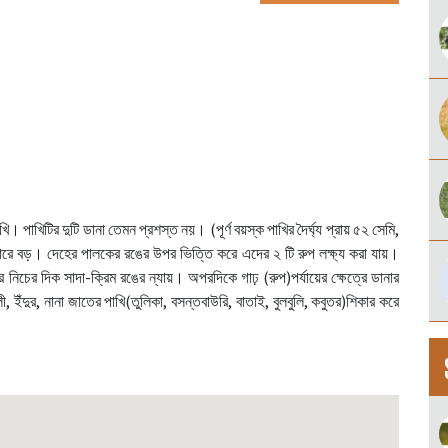
। পাখিটির দুটি ডানা তেমন প্রশস্ত নয়। (পূর্ণ বয়স্ক পাখির দৈর্ঘ্য প্রায় ৫২ সেমি,
য় আকারে বড়। দেহের পালকের রঙের উপর ভিত্তি করে এদের ২ টি রুপ লক্ষ্য করা যায়।
র নিচের দিক সাদা-ক্রিম রঙের ন্যায়। অপরদিকে গাঢ় (রুপ)পর্যায়ের ক্ষেত্রে ডানার
ইঁদুর, নানা জাতের পাখি(তুলিকা, বসন্তবাউরি, বাতাই, বুলবুলি, কবুতর)শিকার করে