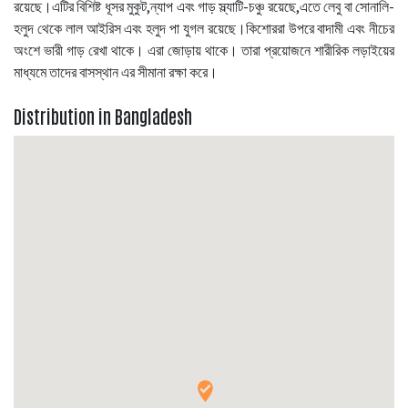
রয়েছে।এটির বিশিষ্ট ধূসর মুকুট,ন্যাপ এবং গাড় স্ল্যাটি-চঞ্চু রয়েছে,এতে লেবু বা সোনালি-
হলুদ থেকে লাল আইরিস এবং হলুদ পা যুগল রয়েছে।কিশোররা উপরে বাদামী এবং নীচের
অংশে ভারী গাড় রেখা থাকে। এরা জোড়ায় থাকে। তারা প্রয়োজনে শারীরিক লড়াইয়ের
মাধ্যমে তাদের বাসস্থান এর সীমানা রক্ষা করে।
Distribution in Bangladesh