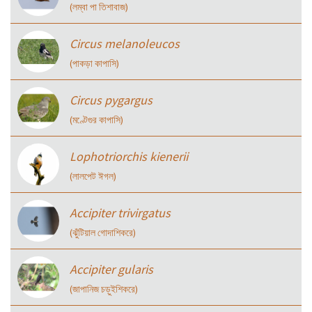
(লম্বা পা তিশাবাজ)
Circus melanoleucos
(পাকড়া কাপাসি)
Circus pygargus
(মণ্টেগুর কাপাসি)
Lophotriorchis kienerii
(লালপেট ঈগল)
Accipiter trivirgatus
(ঝুঁটিয়াল গোদাশিকরে)
Accipiter gularis
(জাপানিজ চড়ুইশিকরে)