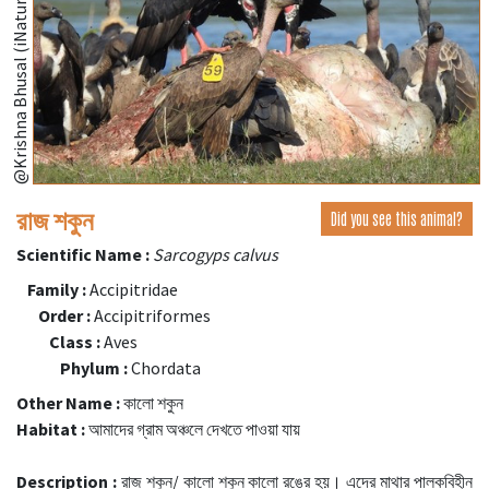
@Krishna Bhusal (iNaturalist.org)
রাজ শকুন
Did you see this animal?
Scientific Name :
Sarcogyps calvus
Family :
Accipitridae
Order :
Accipitriformes
Class :
Aves
Phylum :
Chordata
Other Name :
কালো শকুন
Habitat :
আমাদের গ্রাম অঞ্চলে দেখতে পাওয়া যায়
Description :
রাজ শকুন/ কালো শকুন কালো রঙের হয়। এদের মাথার পালকবিহীন