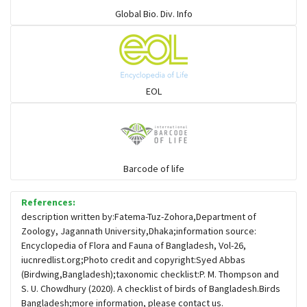
Global Bio. Div. Info
চড়ুই-বাবুই-খঞ্জন-তুলিকা-মুনিয়া
চড়ুই-বাবুই-খঞ্জন-তুলিকা-মুনিয়া
EOL
চাঁদ পাখি
চিল-বাজ -ঈগল-শিকরে
Barcode of life
References:
চ্যাগা, বাটান, জিরিয়া ও তাদের সহজাত
description written by:Fatema-Tuz-Zohora,Department of
Zoology, Jagannath University,Dhaka;information source:
Encyclopedia of Flora and Fauna of Bangladesh, Vol-26,
ছোট মাছরাঙা
iucnredlist.org;Photo credit and copyright:Syed Abbas
(Birdwing,Bangladesh);taxonomic checklist:P. M. Thompson and
S. U. Chowdhury (2020). A checklist of birds of Bangladesh.Birds
ছোটন প্রিনা
Bangladesh;more information, please contact us.