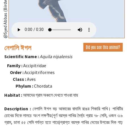
@Syed Abbas (Birdwing,Bangladesh);
নেপালি ঈগল
Did you see this animal?
Scientific Name :
Aquila nipalensis
Family :
Accipitridae
Order :
Accipitriformes
Class :
Aves
Phylum :
Chordata
Habitat :
আমাদের গ্রাম অঞ্চলে দেখতে পাওয়া যায়
Description :
নেপালি ঈগল বড় আকারের বাদামি রঙের শিকারি পাখি। পাখিটির
চোখের দিকে লালচে অংশ লক্ষণীয়(পূর্ণ বয়স্ক পাখির দৈর্ঘ্য প্রায় ৭৮ সেমি, ওজন ৩.৬
গ্রাম, ডানা ৫৫ সেমি পর্যন্ত হতে পারে)প্রাপ্ত বয়স্ক পাখির দেহের উপরের দিক গাঢ়