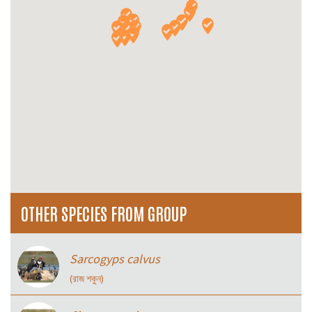
OTHER SPECIES FROM GROUP
Sarcogyps calvus
(রাজ শকুন)