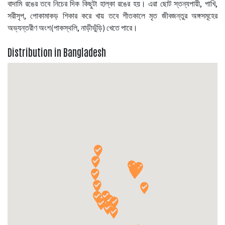
বাদামি রঙের তবে নিচের দিক কিছুটা হাল্কা রঙের হয়। এরা ছোট স্তন্যপায়ী, পাখি,
সরীসৃপ, পোকামাকড় শিকার করে খায় তবে শীতকালে মৃত জীবজন্তুর অঙ্গসমূহের
অভ্যন্তরীণ অংশ(পাকস্থলি, নাড়ীভুঁড়ি) খেতে পারে।
Distribution in Bangladesh