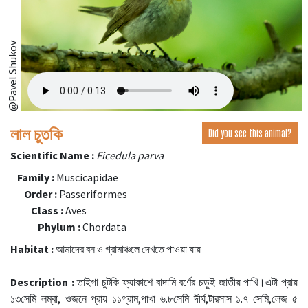
@Pavel Shukov
লাল চুতকি
Did you see this animal?
Scientific Name :
Ficedula parva
Family :
Muscicapidae
Order :
Passeriformes
Class :
Aves
Phylum :
Chordata
Habitat :
আমাদের বন ও গ্রামাঞ্চলে দেখতে পাওয়া যায়
Description :
তাইগা চুটকি ফ্যাকাশে বাদামি বর্ণের চড়ুই জাতীয় পাখি।এটা প্রায়
১৩সেমি লম্বা, ওজনে প্রায় ১১গ্রাম,পাখা ৬.৮সেমি দীর্ঘ,টারসাস ১.৭ সেমি,লেজ ৫