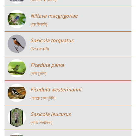
Niltava macgrigoriae
(বড় নীলমনি)
Saxicola torquatus
(উশর কাকলি)
Ficedula parva
(লাল চুতকি)
Ficedula westermanni
(লালচে লেজ চুটকি)
Saxicola leucurus
(পাতি শিলাফিদ্দা)