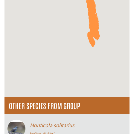
OTHER SPECIES FROM GROUP
Monticola solitarius
(জর্ডানের ঝাড়ফিদ্দা)