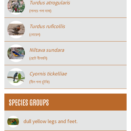
Turdus atrogularis
(লালচে গলা দামা)
Turdus ruficollis
(দোয়েল)
Niltava sundara
(ছোট নীলমনি)
Cyornis tickelliae
(নীল গলা চুটকি)
SPECIES GROUPS
dull yellow legs and feet.