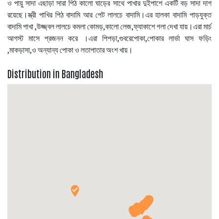
ও পায়ু সাদা এছাড়া সারা পিঠ কালো ঘাড়ের সাথে পাখার দুইপাশে একটি বড় সাদা দাগ
রয়েছে।স্ত্রী পাখির পিঠ বাদামি আর পেট লালচে বাদামি।এর হালকা বাদামি পাড়যুক্ত
বাদামি পাখা ,উজ্জ্বল লালচে কমলা কোমড়,কালো লেজ,ফ্যাকাশে গলা দেখা যায়।এরা মার্চ
আগস্ট মাসে প্রজনন করে ।এরা পিপড়া,গুবরেপোকা,পোকার লার্ভা ঘাস ফড়িং
,মাকড়াসা,ও অন্যান্য পোকা ও লতাপাতার অংশ খায়।
Distribution in Bangladesh