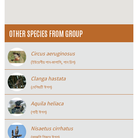
OTHER SPECIES FROM GROUP
Circus aeruginosus
(ইউরেশীয় পান-কাপাসি, পান চিল)
Clanga hastata
(দেশিগুটি ঈগল)
Aquila heliaca
(শাহী ঈগল)
Nisaetus cirrhatus
(বহুরুপি শিকরে ঈগল)