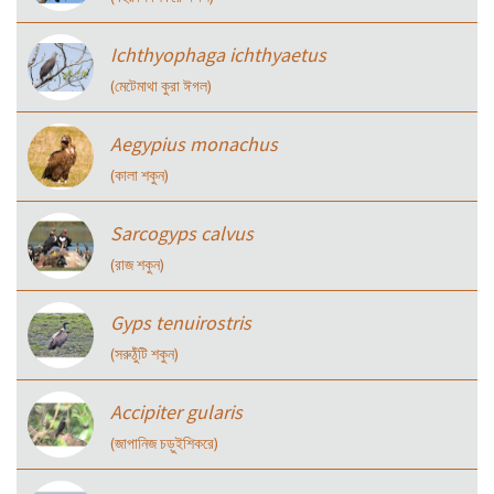
Ichthyophaga ichthyaetus
(মেটেমাথা কুরা ঈগল)
Aegypius monachus
(কালা শকুন)
Sarcogyps calvus
(রাজ শকুন)
Gyps tenuirostris
(সরুঠুঁটি শকুন)
Accipiter gularis
(জাপানিজ চড়ুইশিকরে)