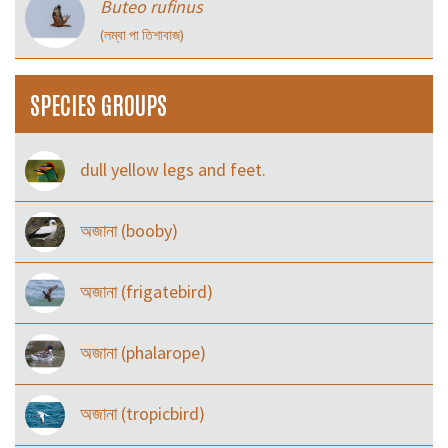
Buteo rufinus
(লম্বা পা তিশাবাজ)
SPECIES GROUPS
dull yellow legs and feet.
অজানা (booby)
অজানা (frigatebird)
অজানা (phalarope)
অজানা (tropicbird)